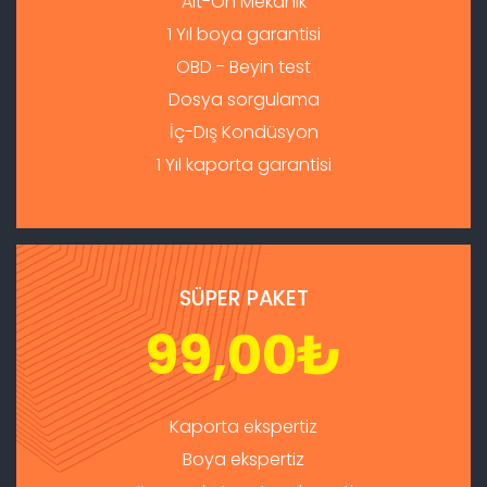
Alt-Ön Mekanik
1 Yıl boya garantisi
OBD - Beyin test
Dosya sorgulama
İç-Dış Kondüsyon
1 Yıl kaporta garantisi
SÜPER PAKET
99,00
₺
Kaporta ekspertiz
Boya ekspertiz