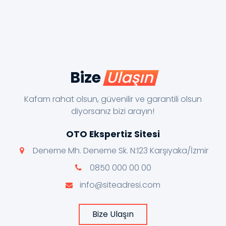
Bize
Ulaşın
Kafam rahat olsun, güvenilir ve garantili olsun
diyorsanız bizi arayın!
OTO Ekspertiz Sitesi
Deneme Mh. Deneme Sk. N:123 Karşıyaka/İzmir
0850 000 00 00
info@siteadresi.com
Bize Ulaşın