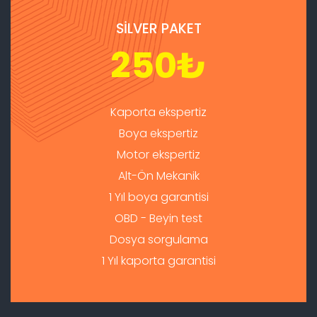
SİLVER PAKET
250
₺
Kaporta ekspertiz
Boya ekspertiz
Motor ekspertiz
Alt-Ön Mekanik
1 Yıl boya garantisi
OBD - Beyin test
Dosya sorgulama
1 Yıl kaporta garantisi