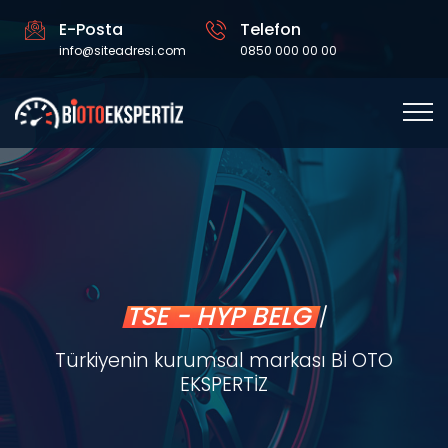
E-Posta
Telefon
info@siteadresi.com
0850 000 00 00
TSE -
|
Türkiyenin kurumsal markası Bİ OTO
EKSPERTİZ