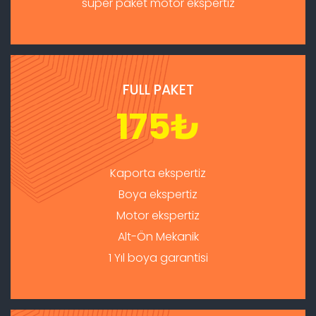
süper paket motor ekspertiz
FULL PAKET
175
₺
Kaporta ekspertiz
Boya ekspertiz
Motor ekspertiz
Alt-Ön Mekanik
1 Yıl boya garantisi